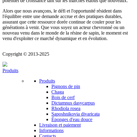
potentiel de croissance tant sur les marchés établis que nouveaux.
Alors que nous avançons, le défi et l'opportunité résident dans
l'équilibre entre une demande accrue et des pratiques durables,
assurant que cette ressource dorée continue de couler pour les
générations à venir. Que vous soyez un acteur chevronné ou un
nouveau venu dans le monde de la résine de sapin, le moment est
venu d'exploiter ce marché dynamique et en évolution.
Copyright © 2013-2025
Produits
Produits
Pignons de pin
Chaga
Bois de cerf
Dictamnus dasycarpus
Rhodiola rosea
Saposhnikovia divaricata
Éponges d'eau douce
Livraison et paiement
Informations
Contacts