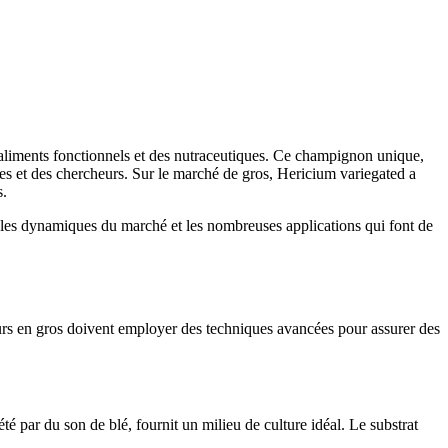
liments fonctionnels et des nutraceutiques. Ce champignon unique,
res et des chercheurs. Sur le marché de gros, Hericium variegated a
s.
les dynamiques du marché et les nombreuses applications qui font de
eurs en gros doivent employer des techniques avancées pour assurer des
é par du son de blé, fournit un milieu de culture idéal. Le substrat