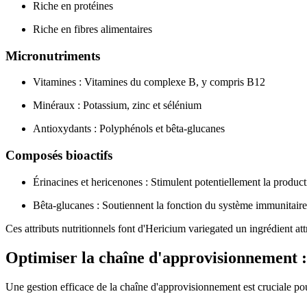
Riche en protéines
Riche en fibres alimentaires
Micronutriments
Vitamines : Vitamines du complexe B, y compris B12
Minéraux : Potassium, zinc et sélénium
Antioxydants : Polyphénols et bêta-glucanes
Composés bioactifs
Érinacines et hericenones : Stimulent potentiellement la produ
Bêta-glucanes : Soutiennent la fonction du système immunitaire
Ces attributs nutritionnels font d'Hericium variegated un ingrédient at
Optimiser la chaîne d'approvisionnement : 
Une gestion efficace de la chaîne d'approvisionnement est cruciale pour