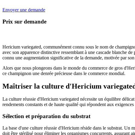
Envoyer une demande
Prix sur demande
Hericium variegated, communément connu sous le nom de champignon Cr
avec son apparence distinctive ressemblant à une cascade blanche de pi
connu une augmentation significative de la demande, motivée par son pr
Alors que nous plongeons dans le monde du commerce de gros d'Herici
ce champignon une denrée précieuse dans le commerce mondial.
Maîtriser la culture d'Hericium variegate
La culture réussie d'Hericium variegated nécessite un équilibre délic
rendements constants et de haute qualité qui répondent aux exigences
Sélection et préparation du substrat
La base d'une culture réussie d'Hericium réside dans le substrat. Un m
doit être stérilisé pour éliminer les organismes concurrents, assurant 