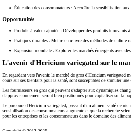
Éducation des consommateurs : Accroître la sensibilisation aux 
Opportunités
Produits à valeur ajoutée : Développer des produits innovants
Pratiques durables : Mettre en œuvre des méthodes de culture re
Expansion mondiale : Explorer les marchés émergents avec des s
L'avenir d'Hericium variegated sur le mar
En regardant vers l'avenir, le marché de gros d'Hericium variegated mo
cours sur ses bienfaits pour la santé, sont susceptibles de stimuler un
Les fournisseurs en gros qui peuvent s'adapter aux dynamiques changea
d'approvisionnement seront bien positionnés pour capitaliser sur la p
Le parcours d'Hericium variegated, passant d'un aliment santé de nich
sensibilisation des consommateurs augmente et que la recherche scienti
pour les entreprises et les consommateurs dans le domaine des aliments
Copyright © 2013-2025