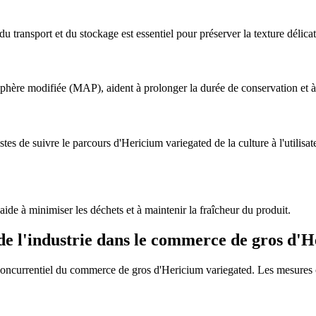
 transport et du stockage est essentiel pour préserver la texture délicat
hère modifiée (MAP), aident à prolonger la durée de conservation et à m
s de suivre le parcours d'Hericium variegated de la culture à l'utilisateu
aide à minimiser les déchets et à maintenir la fraîcheur du produit.
e l'industrie dans le commerce de gros d'
concurrentiel du commerce de gros d'Hericium variegated. Les mesures cl