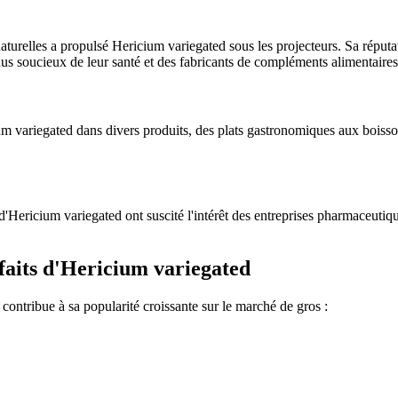
aturelles a propulsé Hericium variegated sous les projecteurs. Sa réputa
us soucieux de leur santé et des fabricants de compléments alimentaires
ium variegated dans divers produits, des plats gastronomiques aux boisso
d'Hericium variegated ont suscité l'intérêt des entreprises pharmaceutiq
nfaits d'Hericium variegated
contribue à sa popularité croissante sur le marché de gros :