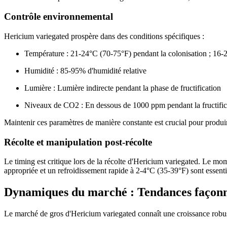
Contrôle environnemental
Hericium variegated prospère dans des conditions spécifiques :
Température : 21-24°C (70-75°F) pendant la colonisation ; 16-2
Humidité : 85-95% d'humidité relative
Lumière : Lumière indirecte pendant la phase de fructification
Niveaux de CO2 : En dessous de 1000 ppm pendant la fructific
Maintenir ces paramètres de manière constante est crucial pour produ
Récolte et manipulation post-récolte
Le timing est critique lors de la récolte d'Hericium variegated. Le m
appropriée et un refroidissement rapide à 2-4°C (35-39°F) sont essentie
Dynamiques du marché : Tendances façonna
Le marché de gros d'Hericium variegated connaît une croissance robust