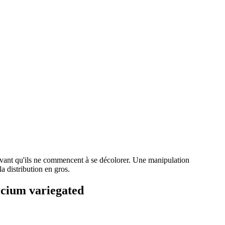
 avant qu'ils ne commencent à se décolorer. Une manipulation
a distribution en gros.
icium variegated