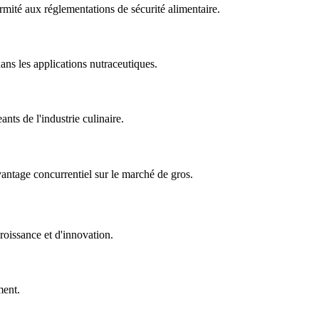
formité aux réglementations de sécurité alimentaire.
dans les applications nutraceutiques.
nts de l'industrie culinaire.
vantage concurrentiel sur le marché de gros.
roissance et d'innovation.
ment.