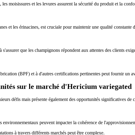
, les moisissures et les levures assurent la sécurité du produit et la con
nes et les érinacines, est cruciale pour maintenir une qualité constante 
 à s'assurer que les champignons répondent aux attentes des clients exigea
rication (BPF) et à d'autres certifications pertinentes peut fournir un a
tunités sur le marché d'Hericium variegated
ieurs défis mais présente également des opportunités significatives de c
cteurs environnementaux peuvent impacter la cohérence de l'approvisionne
ations à travers différents marchés peut être complexe.