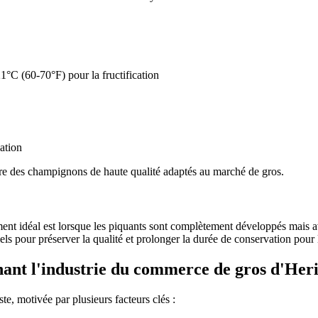
1°C (60-70°F) pour la fructification
ation
ire des champignons de haute qualité adaptés au marché de gros.
oment idéal est lorsque les piquants sont complètement développés mais
ls pour préserver la qualité et prolonger la durée de conservation pour l
nt l'industrie du commerce de gros d'Her
e, motivée par plusieurs facteurs clés :