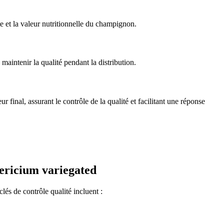
e et la valeur nutritionnelle du champignon.
aintenir la qualité pendant la distribution.
r final, assurant le contrôle de la qualité et facilitant une réponse
Hericium variegated
és de contrôle qualité incluent :