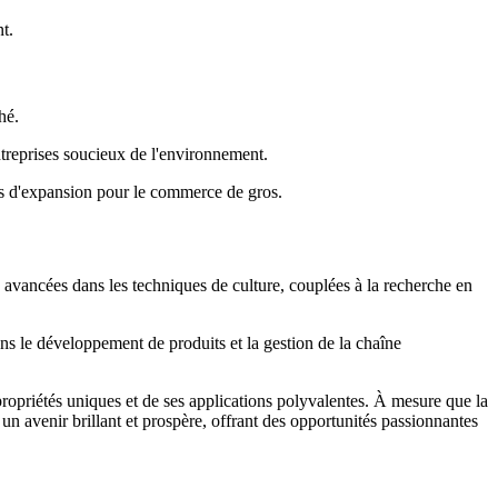
t.
hé.
ntreprises soucieux de l'environnement.
és d'expansion pour le commerce de gros.
 avancées dans les techniques de culture, couplées à la recherche en
s le développement de produits et la gestion de la chaîne
ropriétés uniques et de ses applications polyvalentes. À mesure que la
n avenir brillant et prospère, offrant des opportunités passionnantes