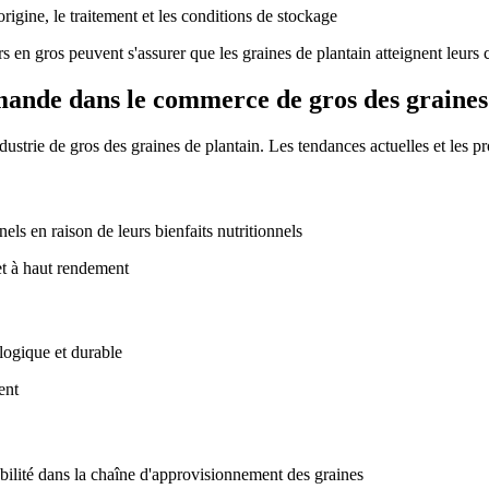
origine, le traitement et les conditions de stockage
s en gros peuvent s'assurer que les graines de plantain atteignent leurs 
mande dans le commerce de gros des graines
strie de gros des graines de plantain. Les tendances actuelles et les pro
els en raison de leurs bienfaits nutritionnels
et à haut rendement
logique et durable
ent
bilité dans la chaîne d'approvisionnement des graines