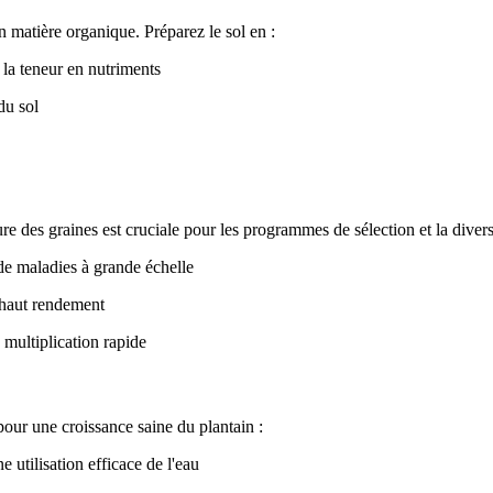
n matière organique. Préparez le sol en :
 la teneur en nutriments
du sol
ure des graines est cruciale pour les programmes de sélection et la dive
 de maladies à grande échelle
à haut rendement
multiplication rapide
pour une croissance saine du plantain :
 utilisation efficace de l'eau