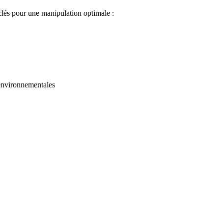
s clés pour une manipulation optimale :
s environnementales