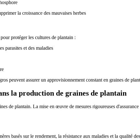
phosphore
 supprimer la croissance des mauvaises herbes
pour protéger les cultures de plantain :
s parasites et des maladies
re
en gros peuvent assurer un approvisionnement constant en graines de pl
ans la production de graines de plantain
raines de plantain. La mise en œuvre de mesures rigoureuses d'assurance 
 mères basés sur le rendement, la résistance aux maladies et la qualité des