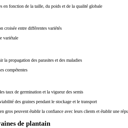
 en fonction de la taille, du poids et de la qualité globale
n croisée entre différentes variétés
e variétale
r la propagation des parasites et des maladies
oles compétentes
les taux de germination et la vigueur des semis
viabilité des graines pendant le stockage et le transport
n gros peuvent établir la confiance avec leurs clients et établir une rép
raines de plantain