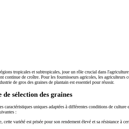
gions tropicales et subtropicales, joue un rôle crucial dans l'agricultu
t continue de croître. Pour les fournisseurs agricoles, les agriculteurs
dustrie de gros des graines de plantain est essentiel pour réussir.
e de sélection des graines
des caractéristiques uniques adaptées à différentes conditions de culture
uivantes :
 cette variété est prisée pour son rendement élevé et sa résistance à cer