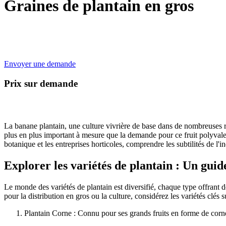
Graines de plantain en gros
Envoyer une demande
Prix sur demande
La banane plantain, une culture vivrière de base dans de nombreuses ré
plus en plus important à mesure que la demande pour ce fruit polyvalen
botanique et les entreprises horticoles, comprendre les subtilités de l'in
Explorer les variétés de plantain : Un guid
Le monde des variétés de plantain est diversifié, chaque type offrant 
pour la distribution en gros ou la culture, considérez les variétés clés s
Plantain Corne : Connu pour ses grands fruits en forme de corne,