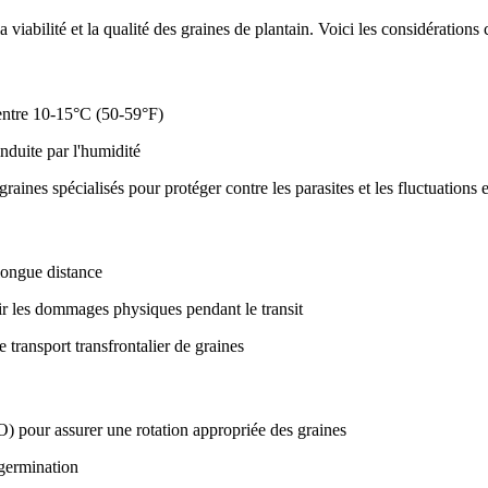
 viabilité et la qualité des graines de plantain. Voici les considération
 entre 10-15°C (50-59°F)
nduite par l'humidité
raines spécialisés pour protéger contre les parasites et les fluctuation
 longue distance
r les dommages physiques pendant le transit
 transport transfrontalier de graines
O) pour assurer une rotation appropriée des graines
 germination