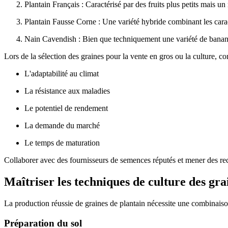
Plantain Français : Caractérisé par des fruits plus petits mais u
Plantain Fausse Corne : Une variété hybride combinant les caract
Nain Cavendish : Bien que techniquement une variété de banane, 
Lors de la sélection des graines pour la vente en gros ou la culture, co
L'adaptabilité au climat
La résistance aux maladies
Le potentiel de rendement
La demande du marché
Le temps de maturation
Collaborer avec des fournisseurs de semences réputés et mener des reche
Maîtriser les techniques de culture des gra
La production réussie de graines de plantain nécessite une combinaison
Préparation du sol