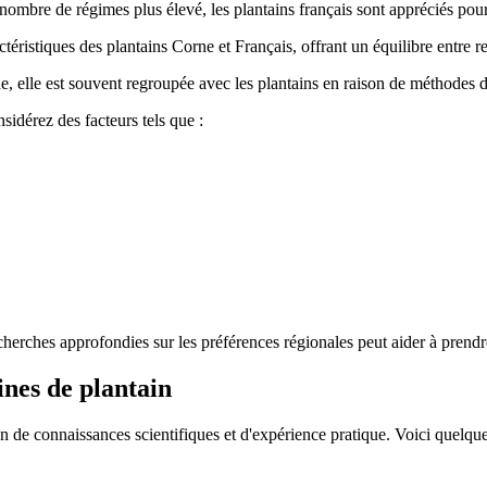
n nombre de régimes plus élevé, les plantains français sont appréciés pour
éristiques des plantains Corne et Français, offrant un équilibre entre r
elle est souvent regroupée avec les plantains en raison de méthodes de c
nsidérez des facteurs tels que :
rches approfondies sur les préférences régionales peut aider à prendre d
ines de plantain
 de connaissances scientifiques et d'expérience pratique. Voici quelques