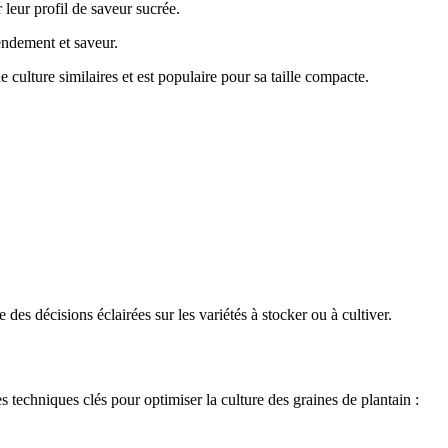
 leur profil de saveur sucrée.
endement et saveur.
ulture similaires et est populaire pour sa taille compacte.
es décisions éclairées sur les variétés à stocker ou à cultiver.
 techniques clés pour optimiser la culture des graines de plantain :