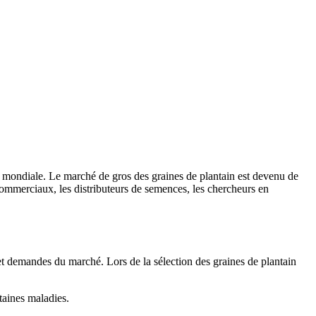
re mondiale. Le marché de gros des graines de plantain est devenu de
 commerciaux, les distributeurs de semences, les chercheurs en
 et demandes du marché. Lors de la sélection des graines de plantain
taines maladies.