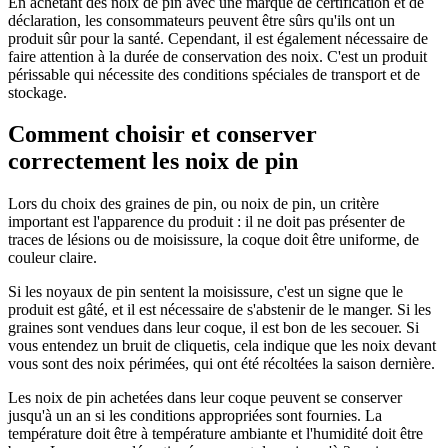
En achetant des noix de pin avec une marque de certification et de
déclaration, les consommateurs peuvent être sûrs qu'ils ont un
produit sûr pour la santé. Cependant, il est également nécessaire de
faire attention à la durée de conservation des noix. C'est un produit
périssable qui nécessite des conditions spéciales de transport et de
stockage.
Comment choisir et conserver
correctement les noix de pin
Lors du choix des graines de pin, ou noix de pin, un critère
important est l'apparence du produit : il ne doit pas présenter de
traces de lésions ou de moisissure, la coque doit être uniforme, de
couleur claire.
Si les noyaux de pin sentent la moisissure, c'est un signe que le
produit est gâté, et il est nécessaire de s'abstenir de le manger. Si les
graines sont vendues dans leur coque, il est bon de les secouer. Si
vous entendez un bruit de cliquetis, cela indique que les noix devant
vous sont des noix périmées, qui ont été récoltées la saison dernière.
Les noix de pin achetées dans leur coque peuvent se conserver
jusqu'à un an si les conditions appropriées sont fournies. La
température doit être à température ambiante et l'humidité doit être