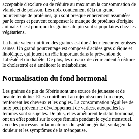
acceptable d'exclure ou de réduire au maximum la consommation de
viande et de poisson. Les noix contiennent déjà un grand
pourcentage de protéines, qui sont presque entièrement assimilées
par le corps et peuvent compenser le manque de protéines d'origine
animale. C'est pourquoi les graines de pin sont si populaires chez les
végétariens.
La haute valeur nutritive des graines est due à leur teneur en graisses
saines. Un grand pourcentage est composé d'acides gras oléique et
linoléique, qui jouent un rôle important dans la prévention de
l'obésité et du diabète. De plus, les noyaux de cèdre aident à réduire
le cholestérol et à améliorer le métabolisme.
Normalisation du fond hormonal
Les graines de pin de Sibérie sont une source de jeunesse et de
beauté féminine. Elles contribuent au rajeunissement du corps,
renforcent les cheveux et les ongles. La consommation régulière de
noix peut prévenir le développement de varices, auxquelles les
femmes sont si sujettes. De plus, elles améliorent le statut hormonal,
ont un effet positif sur le corps féminin pendant le cycle menstruel,
avec les processus inflammatoires du système génital, soulagent la
douleur et les symptômes de la ménopause.