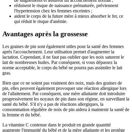
de saignements et assurent un accouchement normal ;
réduisent le risque de naissance prématurée, préviennent
l'hypertension chez les femmes enceintes ;
aident le corps de la future mère à mieux absorber le fer, ce
qui réduit le risque d'anémie.
Avantages après la grossesse
Les graines de pin sont également utiles pour la santé des femmes
après l'accouchement. Leur utilisation permet d'augmenter la
lactation. Cependant, il ne faut pas oublier que les noix saturent le
lait de nombreuses huiles. Par conséquent, si vous dépassez la
norme acceptable, le corps du bébé ne pourra pas assimiler le lait
gras.
Bien que ce ne soient pas vraiment des noix, mais des graines de
pin, elles peuvent également provoquer une réaction allergique lors
de l'allaitement. Par conséquent, une mère allaitante doit introduire
progressivement les noyaux de pin dans son régime, en surveillant la
santé du bébé. S'il n'y a pas de réactions allergiques, la
consommation régulière de noix de pin aidera à maintenir la santé de
la femme et du bébé.
La vitamine C contenue dans le produit en grande quantité
augmente l'immunité du bébé et de la mère allaitante et les protège