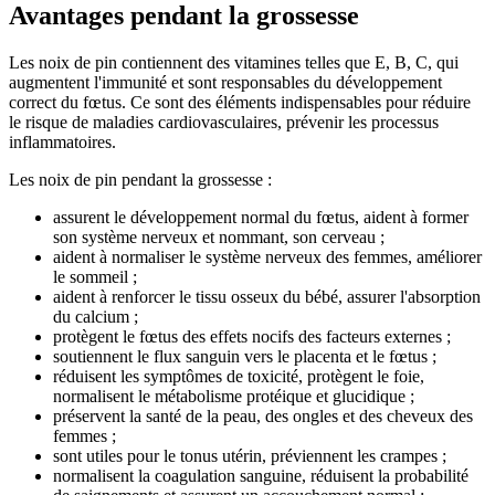
Avantages pendant la grossesse
Les noix de pin contiennent des vitamines telles que E, B, C, qui
augmentent l'immunité et sont responsables du développement
correct du fœtus. Ce sont des éléments indispensables pour réduire
le risque de maladies cardiovasculaires, prévenir les processus
inflammatoires.
Les noix de pin pendant la grossesse :
assurent le développement normal du fœtus, aident à former
son système nerveux et nommant, son cerveau ;
aident à normaliser le système nerveux des femmes, améliorer
le sommeil ;
aident à renforcer le tissu osseux du bébé, assurer l'absorption
du calcium ;
protègent le fœtus des effets nocifs des facteurs externes ;
soutiennent le flux sanguin vers le placenta et le fœtus ;
réduisent les symptômes de toxicité, protègent le foie,
normalisent le métabolisme protéique et glucidique ;
préservent la santé de la peau, des ongles et des cheveux des
femmes ;
sont utiles pour le tonus utérin, préviennent les crampes ;
normalisent la coagulation sanguine, réduisent la probabilité