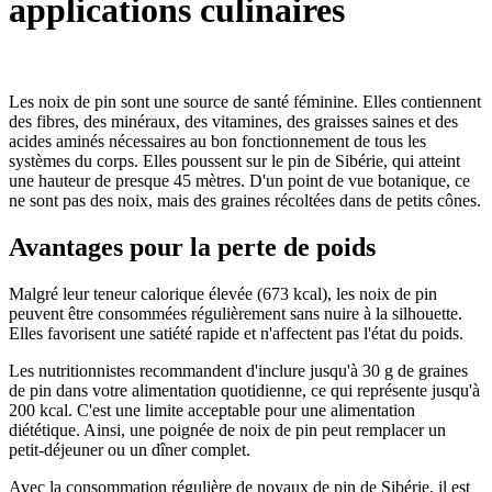
applications culinaires
Les noix de pin sont une source de santé féminine. Elles contiennent
des fibres, des minéraux, des vitamines, des graisses saines et des
acides aminés nécessaires au bon fonctionnement de tous les
systèmes du corps. Elles poussent sur le pin de Sibérie, qui atteint
une hauteur de presque 45 mètres. D'un point de vue botanique, ce
ne sont pas des noix, mais des graines récoltées dans de petits cônes.
Avantages pour la perte de poids
Malgré leur teneur calorique élevée (673 kcal), les noix de pin
peuvent être consommées régulièrement sans nuire à la silhouette.
Elles favorisent une satiété rapide et n'affectent pas l'état du poids.
Les nutritionnistes recommandent d'inclure jusqu'à 30 g de graines
de pin dans votre alimentation quotidienne, ce qui représente jusqu'à
200 kcal. C'est une limite acceptable pour une alimentation
diététique. Ainsi, une poignée de noix de pin peut remplacer un
petit-déjeuner ou un dîner complet.
Avec la consommation régulière de noyaux de pin de Sibérie, il est